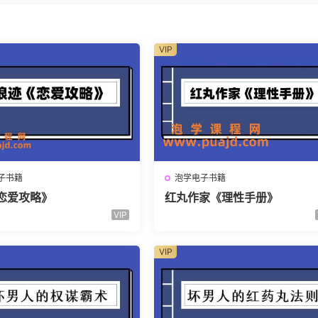
VIP
子书籍
泡学电子书籍
恋爱攻略》
红丸作家《理性手册》
VIP
VIP