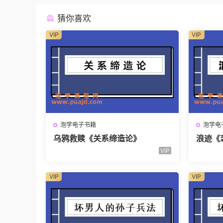
猜你喜欢
VIP
VIP
泡学电子书籍
泡学电
乌鸦救赎《关系缔造论》
浪迹《
VIP
VIP
VIP