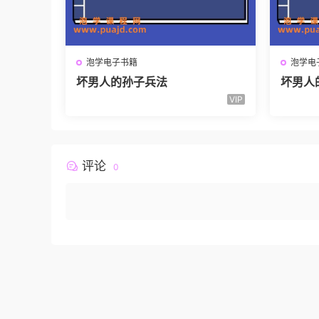
泡学电子书籍
泡学电
坏男人的孙子兵法
坏男人
VIP
评论
0