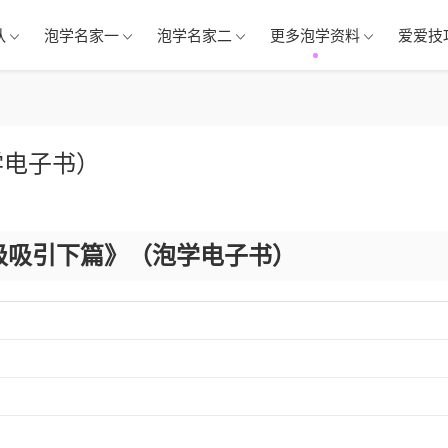
队
泡学名家一
泡学名家二
更多泡学资料
爱爱技
学电子书）
级吸引下篇》（泡学电子书）