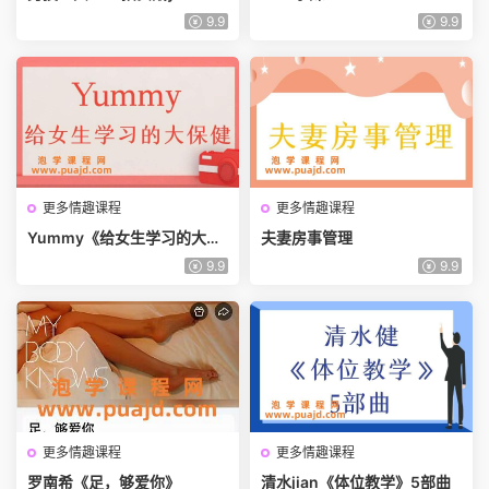
全攻略
9.9
9.9
更多情趣课程
更多情趣课程
Yummy《给女生学习的大保
夫妻房事管理
健》
9.9
9.9
更多情趣课程
更多情趣课程
罗南希《足，够爱你》
清水jian《体位教学》5部曲