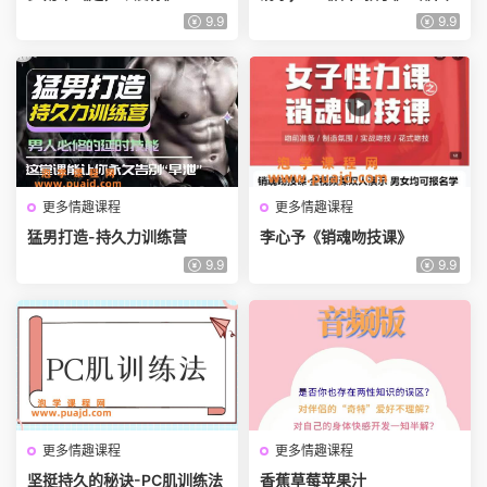
9.9
9.9
更多情趣课程
更多情趣课程
猛男打造-持久力训练营
李心予《销魂吻技课》
9.9
9.9
更多情趣课程
更多情趣课程
坚挺持久的秘诀-PC肌训练法
香蕉草莓苹果汁