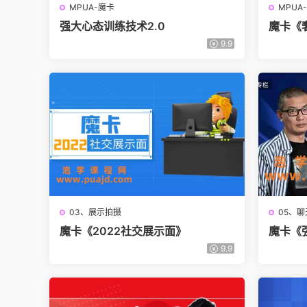
MPUA-魔卡
MPUA
强大心态训练技术2.0
魔卡《
9.9
03、展示拍摄
05、
魔卡《2022社交展示面》
魔卡《
9.9