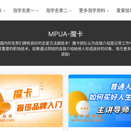
队
泡学名家一
泡学名家二
更多泡学资料
爱爱技
MPUA-魔卡
于让国内的宅男们拥有良好的恋爱方法跟技术！魔卡团队认为自我介绍是日常工作
常重要的职场技术。如果通过简短的自我介绍给他人形成良好的印象、吸引更多
获取!