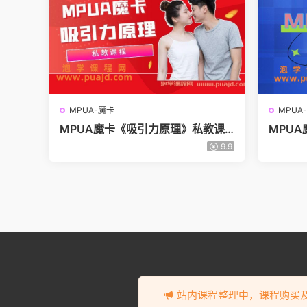
MPUA-魔卡
MPUA
MPUA魔卡《吸引力原理》私教课
MPU
程
程
9.9
站内课程整理中，课程购买