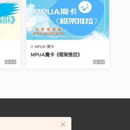
MPUA-魔卡
MPUA魔卡《框架推拉》
9.9
9.9