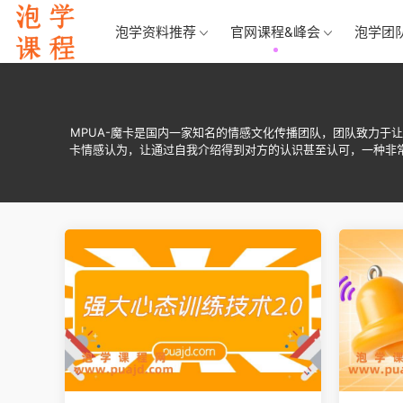
泡学资料推荐
官网课程&峰会
泡学团
MPUA-魔卡是国内一家知名的情感文化传播团队，团队致力
卡情感认为，让通过自我介绍得到对方的认识甚至认可，一种非