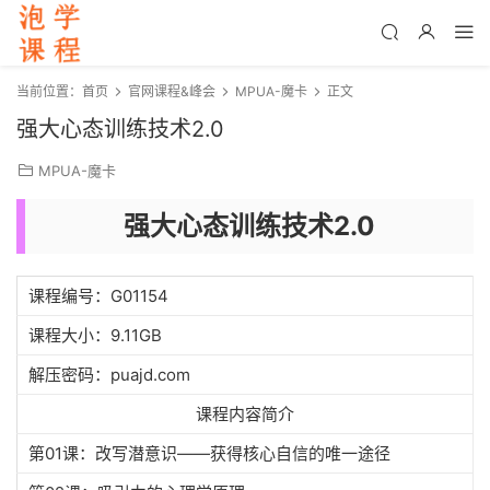
当前位置：
首页
官网课程&峰会
MPUA-魔卡
正文
强大心态训练技术2.0
MPUA-魔卡
强大心态训练技术2.0
课程编号：G01154
课程大小：9.11GB
解压密码：puajd.com
课程内容简介
第01课：改写潜意识——获得核心自信的唯一途径