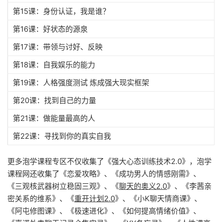
第15课：身份认证，我是谁？
第16课：好状态的源泉
第17课：带领与讨好、反映
第18课：自我娱乐的能力
第19课：人格强度测试 炼成强大现实框架
第20课：找到自己的力量
第21课：做能量最高的人
第22课：寻找到你的真实自我
更多泡学课程专区不仅收集了《强大心态训练技术2.0》，泡学
课程网还收集了《恋爱攻略》、《成功男人的情感刚需》、
《三观核武器树立稳固三观》、《
聊天的奥义2.0
》、《李茜亲
密关系的维系》、《
重开计划2.0
》、《小K聊天情商课》、
《阿屯修图课》、《极速进化》、《如何提高情绪价值》、