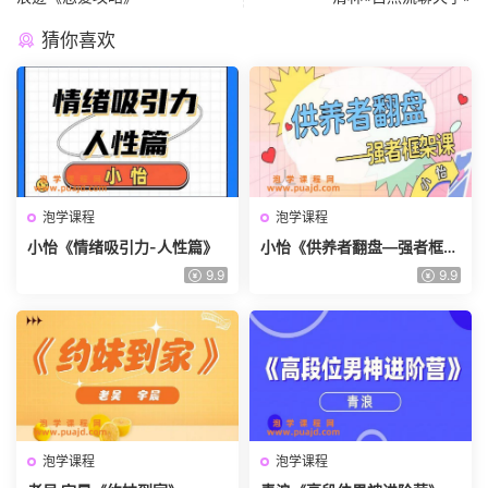
猜你喜欢
泡学课程
泡学课程
小怡《情绪吸引力-人性篇》
小怡《供养者翻盘—强者框架
课》
9.9
9.9
泡学课程
泡学课程