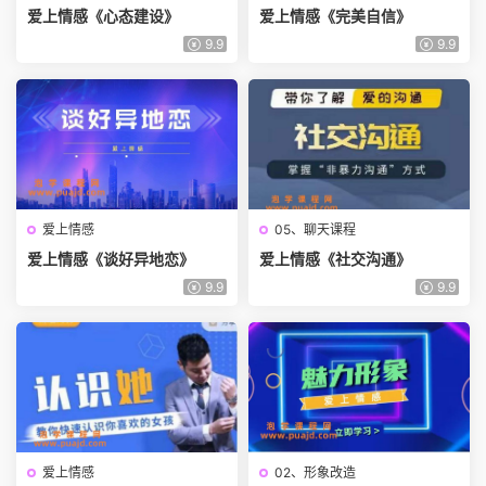
爱上情感《心态建设》
爱上情感《完美自信》
9.9
9.9
爱上情感
05、聊天课程
爱上情感《谈好异地恋》
爱上情感《社交沟通》
9.9
9.9
爱上情感
02、形象改造