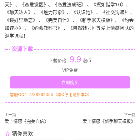
天》 、《恋爱觉醒》、《恋爱速成班》 、《撩如指掌1.0》、
《聊天达人》 、《魅力形象》、《认识她》 、《社交沟通》 、
《谈好异地恋》 、《完美自信》 、《新手聊天模板》、《约会
加速器》 、《
约会教科书
》 、《自然魅力》等爱上情感团队的
泡学课程！
资源下载
9.9
下载价格
泡币
VIP免费
立即购买
客服QQ：2738262055（原Q停用请加本Q）
上一篇
下一篇
爱上情感《完美自信》
爱上情感《新手聊天模板》
猜你喜欢