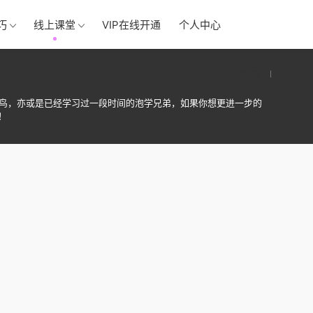
巧
线上课堂
VIP在线开通
个人中心
登录
注册
菜鸟，亦或是已经学习过一段时间的泡学兄弟，如果你想更进一步的
！