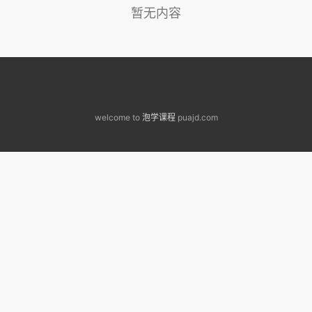
暂无内容
welcome to
泡学课程
puajd.com