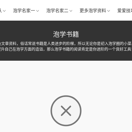
队
泡学名家一
泡学名家二
更多泡学资料
爱爱技
泡学书籍
及文章资料，俗话常说书籍是人类进步的阶梯，所以无论你是初入泡学圈的小
提升自己在泡学方面的造诣，那么泡学书籍的阅读肯定是你进阶的一个良好工具