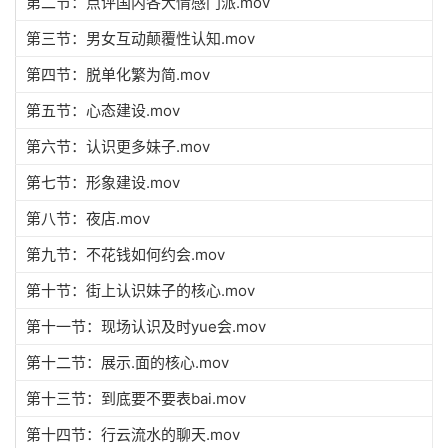
第二节：点评国内各大情感门派.mov
第三节：男女互动颠覆性认知.mov
第四节：脱单化繁为简.mov
第五节：心态建设.mov
第六节：认识更多妹子.mov
第七节：形象建设.mov
第八节：夜店.mov
第九节：不花钱如何约会.mov
第十节：街上认识妹子的核心.mov
第十一节：现场认识及时yue会.mov
第十二节：展示.面的核心.mov
第十三节：到底要不要表bai.mov
第十四节：行云流水的聊天.mov