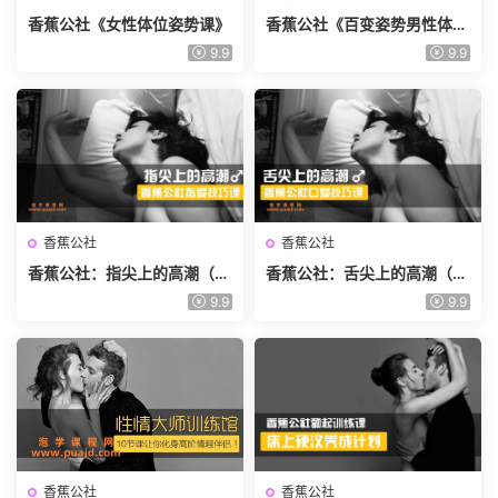
香蕉公社《女性体位姿势课》
香蕉公社《百变姿势男性体位
视频课》
9.9
9.9
香蕉公社
香蕉公社
香蕉公社：指尖上的高潮（男
香蕉公社：舌尖上的高潮（男
对女）
对女）
9.9
9.9
香蕉公社
香蕉公社