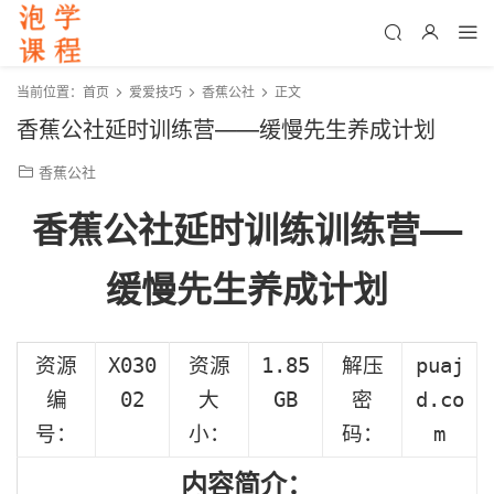
当前位置：
首页
爱爱技巧
香蕉公社
正文
香蕉公社延时训练营——缓慢先生养成计划
香蕉公社
香蕉公社延时训练训练营——
缓慢先生养成计划
资源
X030
资源
1.85
解压
puaj
编
02
大
GB
密
d.co
号：
小：
码：
m
内容简介：