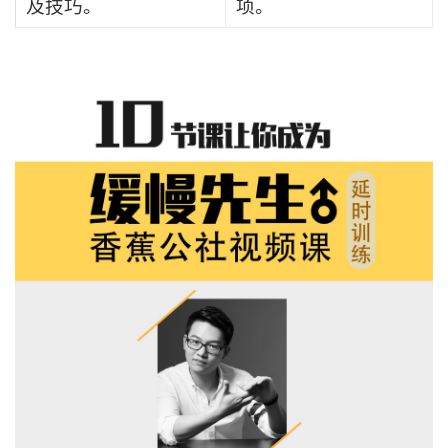
及技巧。
项。