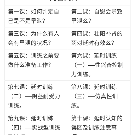
第一课：如何判定自
第二课：自慰会导致
己是不是早泄？
早泄么？
第三课：为什么有人
第四课：壮阳补肾的
会有早泄的状况？
药对延时有效么？
第五课：训练之前要
第六课：延时训练
做什么准备工作？
（一）——性兴奋控制
力训练。
第七课：延时训练
第八课：延时训练
（二）——阴茎耐受力
（三）——仿真性训
训练。
练。
第九课：延时训练
第十课：延时认知的
（四）——实战型训练
误区及训练注意事