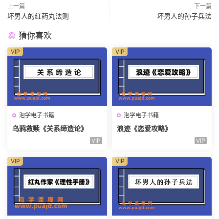
上一篇
下一篇
坏男人的红药丸法则
坏男人的孙子兵法
猜你喜欢
VIP
VIP
泡学电子书籍
泡学电子书籍
乌鸦救赎《关系缔造论》
浪迹《恋爱攻略》
VIP
VIP
VIP
VIP