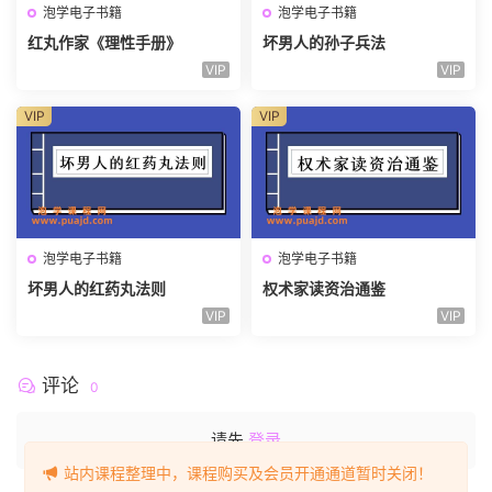
泡学电子书籍
泡学电子书籍
红丸作家《理性手册》
坏男人的孙子兵法
VIP
VIP
VIP
VIP
泡学电子书籍
泡学电子书籍
坏男人的红药丸法则
权术家读资治通鉴
VIP
VIP
评论
0
请先
登录
站内课程整理中，课程购买及会员开通通道暂时关闭！