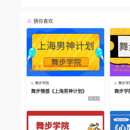
猜你喜欢
舞步学院
舞步学
舞步情感《上海男神计划》
舞步学
9.9