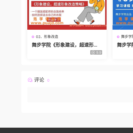
02、形象改造
舞步学
舞步学院《形象建设，超速形象
舞步学
改造策略》
9.9
评论
0