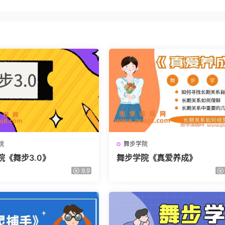
院
舞步学院
院《舞步3.0》
舞步学院《真爱养成》
9.9