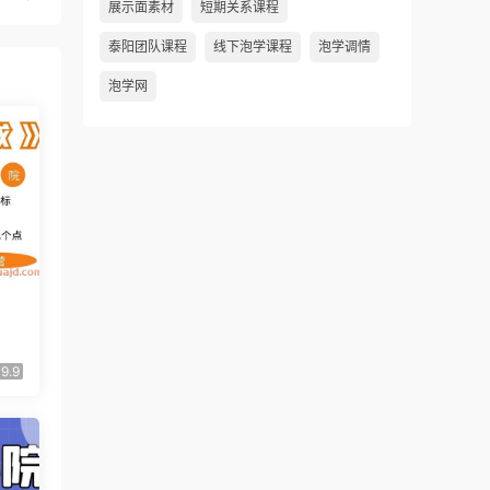
展示面素材
短期关系课程
泰阳团队课程
线下泡学课程
泡学调情
泡学网
9.9