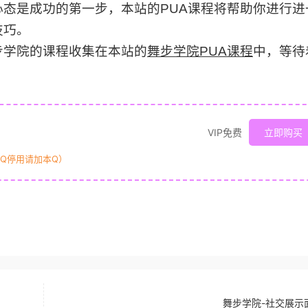
态是成功的第一步，本站的PUA课程将帮助你进行进
技巧。
步学院的课程收集在本站的
舞步学院PUA课程
中，等待
VIP免费
立即购买
原Q停用请加本Q）
舞步学院-社交展示