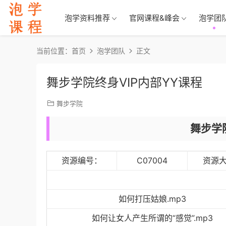
泡学资料推荐
官网课程&峰会
泡学团
当前位置：
首页
泡学团队
正文
舞步学院终身VIP内部YY课程
舞步学院
舞步学
资源编号：
C07004
资源
如何打压姑娘.mp3
如何让女人产生所谓的“感觉”.mp3