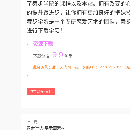
了舞步学院的课程以及本站。拥有改变的心
的提升跟进步，让你拥有更加良好的把妹
舞步学院是一个专研恋爱艺术的团队，舞
进行下载学习！
资源下载
9.9
下载价格
泡币
此资源购买后15天内可下载。客服QQ：2738262055（
泡学课程-其他
上一篇
舞步学院-展示面素材