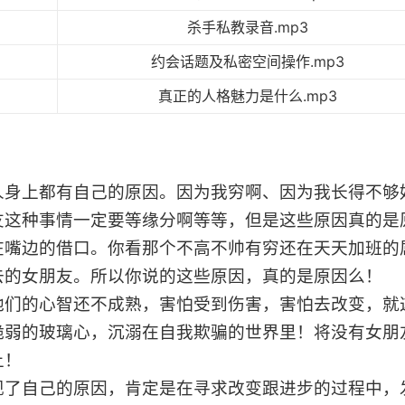
杀手私教录音.mp3
约会话题及私密空间操作.mp3
真正的人格魅力是什么.mp3
人身上都有自己的原因。因为我穷啊、因为我长得不够
友这种事情一定要等缘分啊等等，但是这些原因真的是
在嘴边的借口。你看那个不高不帅有穷还在天天加班的
去的女朋友。所以你说的这些原因，真的是原因么！
他们的心智还不成熟，害怕受到伤害，害怕去改变，就
脆弱的玻璃心，沉溺在自我欺骗的世界里！将没有女朋
上！
现了自己的原因，肯定是在寻求改变跟进步的过程中，