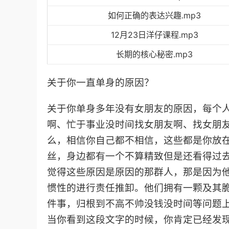
如何正确的表达兴趣.mp3
12月23日洋仔课程.mp3
长期的核心秘密.mp3
关于你一直单身的原因？
关于你单身多年没有女朋友的原因，每个
啊、忙于事业没时间找女朋友啊、找女朋
么，相信你自己都不相信，这些都是你放
丝，身边都有一个不算精致但是还看得过
觉得这些原因是原因的那群人，那是因为
惯性的进行责任推卸。他们拥有一颗及其
件事，归根到不高不帅没钱没时间等问题
当你看到这段文字的时候，你肯定已经发