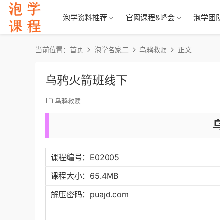
泡学资料推荐
官网课程&峰会
泡学团
当前位置：
首页
泡学名家二
乌鸦救赎
正文
乌鸦火箭班线下
乌鸦救赎
课程编号：E02005
课程大小：65.4MB
解压密码：puajd.com