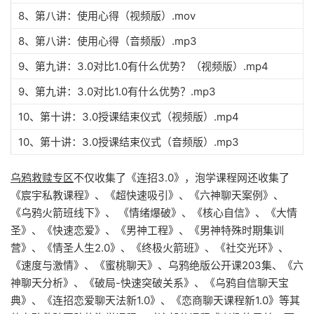
8、第八讲：使用心得（视频版）.mov
8、第八讲：使用心得（音频版）.mp3
9、第九讲：3.0对比1.0有什么优势？（视频版）.mp4
9、第九讲：3.0对比1.0有什么优势？.mp3
10、第十讲：3.0授课结束仪式（视频版）.mp4
10、第十讲：3.0授课结束仪式（音频版）.mp3
乌鸦救赎专区
不仅收集了《连招3.0》，泡学课程网还收集了
《宸宇私教课程》、《超快速吸引》、《六神聊天案例》、
《乌鸦火箭班线下》、 《情绪爆破》、《核心自信》、《大情
圣》、《快速恋爱》、《男神工程》、《男神特殊时期集训
营》、《情圣人生2.0》、《终极火箭班》、《社交光环》、
《速度与激情》、《蜜桃聊天》、乌鸦绝版公开课203集、《六
神聊天分析》、《破局-快速突破关系》、《乌鸦自信聊天宝
典》、《连招恋爱聊天法新1.0》、《恋商聊天课程新1.0》等其