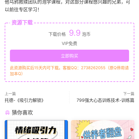
他乌鸦救赎团队的泡学课程，对这部分课程感兴趣的兄弟，可
以前往专区学习！
资源下载
9.9
下载价格
泡币
VIP免费
立即购买
此资源购买后15天内可下载。客服QQ：2738262055（原Q停用请
加本Q）
上一篇
下一篇
托德-《吸引力解锁》
799强大心态训练技术-训练篇
猜你喜欢