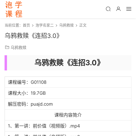
当前位置：
首页
泡学名家二
乌鸦救赎
正文
乌鸦救赎《连招3.0》
乌鸦救赎
乌鸦救赎《连招3.0》
课程编号：G01108
课程大小：19.7GB
解压密码：puajd.com
课程内容简介
1、第一讲：前价值（视频版）.mp4