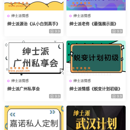
绅士派情感
绅士派情感
绅士派源治《从小白到高手》
绅士派老佟《最强展示面》
9.9
9.9
绅士派情感
绅士派情感
绅士派广州私享会
绅士派情感《蜕变计划初级》
9.9
9.9