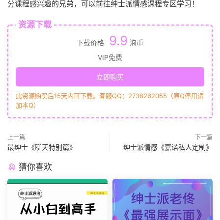
分课程感兴趣的兄弟，可以前往绅士派情感课程专区学习！
资源下载
9.9
下载价格
泡币
VIP免费
立即购买
此资源购买后15天内可下载。客服QQ：2738262055（原Q停用请
加本Q）
上一篇
下一篇
最绅士《聊天特别篇》
绅士派情感《嘉诺私人定制》
猜你喜欢