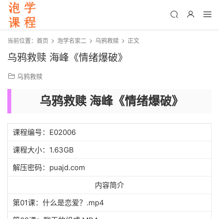
当前位置：
首页
泡学名家二
乌鸦救赎
正文
乌鸦救赎 海峰《情绪爆破》
乌鸦救赎
乌鸦救赎 海峰《情绪爆破》
课程编号：E02006
课程大小：1.63GB
解压密码：puajd.com
内容简介
第01课：什么是恋爱？.mp4