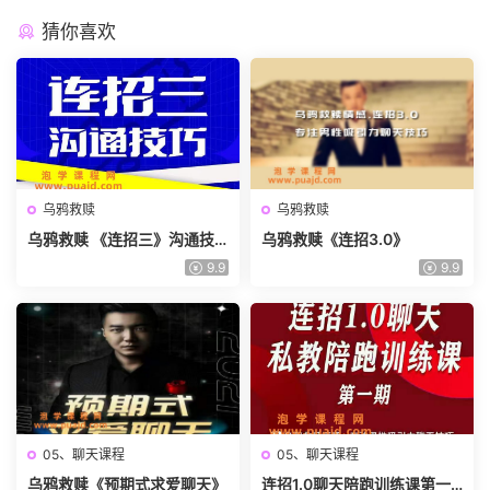
猜你喜欢
乌鸦救赎
乌鸦救赎
乌鸦救赎 《连招三》沟通技
乌鸦救赎《连招3.0》
巧
9.9
9.9
05、聊天课程
05、聊天课程
乌鸦救赎《预期式求爱聊天》
连招1.0聊天陪跑训练课第一