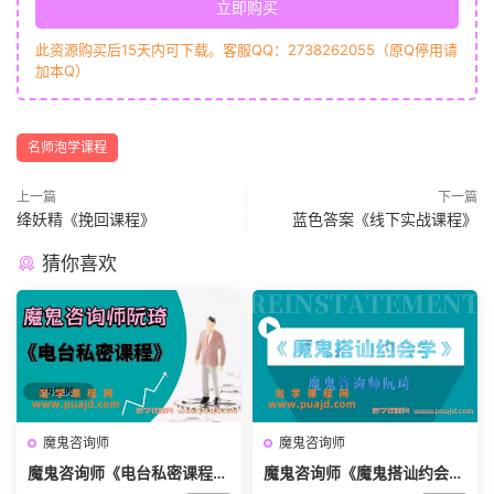
立即购买
此资源购买后15天内可下载。客服QQ：2738262055（原Q停用请
加本Q）
名师泡学课程
上一篇
下一篇
绛妖精《挽回课程》
蓝色答案《线下实战课程》
猜你喜欢
魔鬼咨询师
魔鬼咨询师
魔鬼咨询师《电台私密课程》
魔鬼咨询师《魔鬼搭讪约会