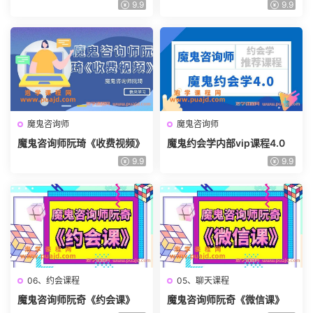
24课时
学》视频
9.9
9.9
魔鬼咨询师
魔鬼咨询师
魔鬼咨询师阮琦《收费视频》
魔鬼约会学内部vip课程4.0
9.9
9.9
06、约会课程
05、聊天课程
魔鬼咨询师阮奇《约会课》
魔鬼咨询师阮奇《微信课》