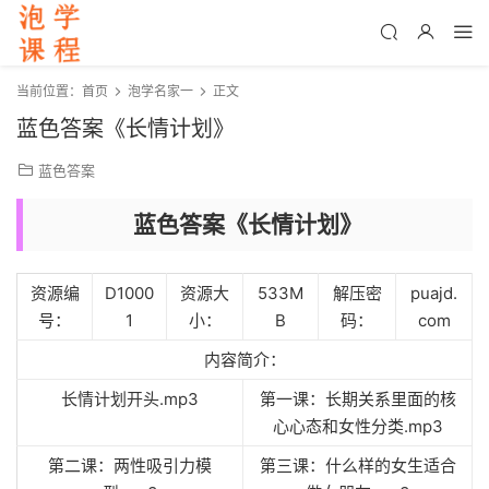
当前位置：
首页
泡学名家一
正文
蓝色答案《长情计划》
蓝色答案
蓝色答案《长情计划》
资源编
D1000
资源大
533M
解压密
puajd.
号：
1
小：
B
码：
com
内容简介：
长情计划开头.mp3
第一课：长期关系里面的核
心心态和女性分类.mp3
第二课：两性吸引力模
第三课：什么样的女生适合