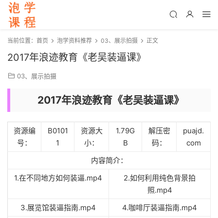
当前位置：
首页
泡学资料推荐
03、展示拍摄
正文
2017年浪迹教育《老吴装逼课》
03、展示拍摄
2017年浪迹教育《老吴装逼课》
资源编
B0101
资源大
1.79G
解压密
puajd.
号：
1
小：
B
码：
com
内容简介：
1.在不同地方如何装逼.mp4
2.如何利用纯色背景拍
照.mp4
3.展览馆装逼指南.mp4
4.咖啡厅装逼指南.mp4