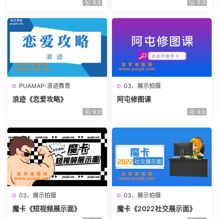
9.9
9.9
PUAMAP-浪迹教育
03、展示拍摄
浪迹《恋爱攻略》
阿屯修图课
9.9
9.9
03、展示拍摄
03、展示拍摄
魔卡《短视频展示面》
魔卡《2022社交展示面》