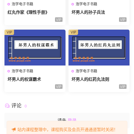
泡学电子书籍
泡学电子书籍
红丸作家《理性手册》
坏男人的孙子兵法
VIP
VIP
VIP
VIP
泡学电子书籍
泡学电子书籍
坏男人的权谋霸术
坏男人的红药丸法则
VIP
VIP
评论
0
请先
登录
站内课程整理中，课程购买及会员开通通道暂时关闭！