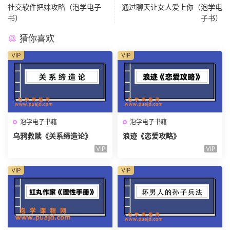
社交软件把妹攻略（泡学电子
通过聊天让女人爱上你（泡学电
书）
子书）
猜你喜欢
VIP
VIP
泡学电子书籍
泡学电子书籍
乌鸦救赎《关系缔造论》
浪迹《恋爱攻略》
VIP
VIP
VIP
VIP