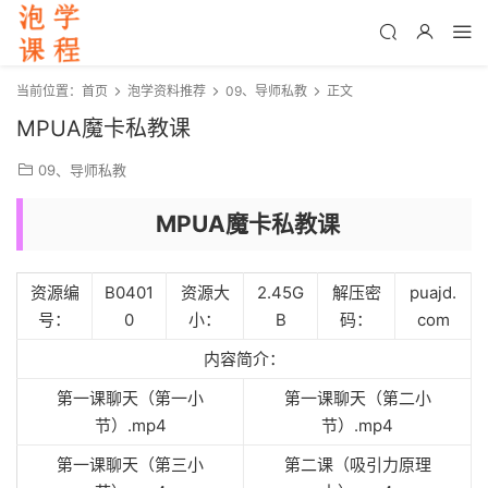
当前位置：
首页
泡学资料推荐
09、导师私教
正文
MPUA魔卡私教课
09、导师私教
MPUA魔卡私教课
资源编
B0401
资源大
2.45G
解压密
puajd.
号：
0
小：
B
码：
com
内容简介：
第一课聊天（第一小
第一课聊天（第二小
节）.mp4
节）.mp4
第一课聊天（第三小
第二课（吸引力原理