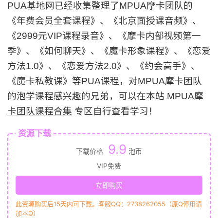
PUA基地网已经收集整理了MPUA摩卡团队的
《年费会员全套课程》、《北京面授课音频》、
《2999元VIP课程录音》、《摩卡内部视频第一
季》、《如何聊天》、《魔卡形象课程》、《恋爱
方法1.0》、《恋爱方法2.0》、《约会高手》、
《魔卡私教课》等PUA课程，对MPUA摩卡团队
的泡学课程感兴趣的兄弟，可以在本站
MPUA摩
卡团队课程合集
专区自行查看学习！
资源下载
9.9
下载价格
泡币
VIP免费
立即购买
此资源购买后15天内可下载。客服QQ：2738262055（原Q停用请
加本Q）