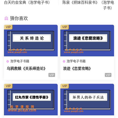
白天约会宝典（泡学电子书）
陈泉《把妹百科泉书》（泡学电
子书）
猜你喜欢
VIP
VIP
泡学电子书籍
泡学电子书籍
乌鸦救赎《关系缔造论》
浪迹《恋爱攻略》
VIP
VIP
VIP
VIP