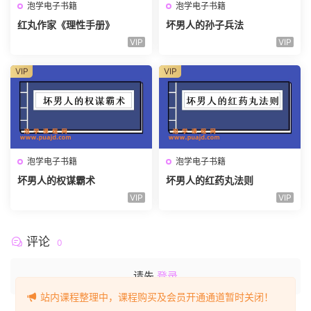
泡学电子书籍
泡学电子书籍
红丸作家《理性手册》
坏男人的孙子兵法
VIP
VIP
VIP
VIP
泡学电子书籍
泡学电子书籍
坏男人的权谋霸术
坏男人的红药丸法则
VIP
VIP
评论
0
请先
登录
站内课程整理中，课程购买及会员开通通道暂时关闭！