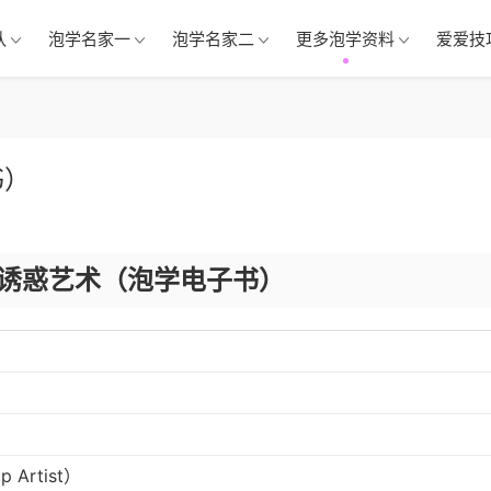
队
泡学名家一
泡学名家二
更多泡学资料
爱爱技
书）
诱惑艺术（泡学电子书）
Artist）