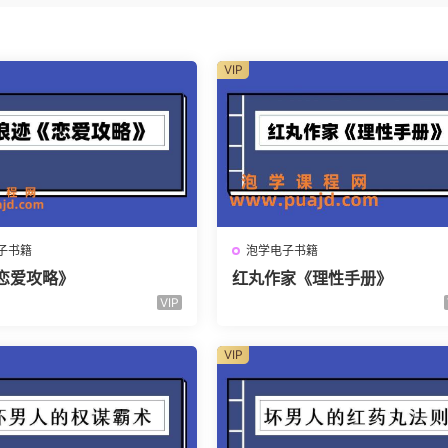
VIP
子书籍
泡学电子书籍
恋爱攻略》
红丸作家《理性手册》
VIP
VIP