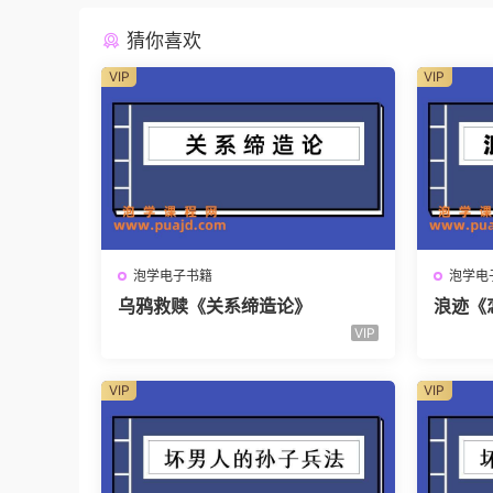
猜你喜欢
VIP
VIP
泡学电子书籍
泡学电
乌鸦救赎《关系缔造论》
浪迹《
VIP
VIP
VIP