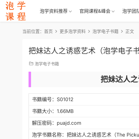
泡学资料推荐
官网课程&峰会
泡学团
当前位置：
首页
更多泡学资料
泡学电子书籍
正文
把妹达人之诱惑艺术（泡学电子
泡学电子书籍
把妹达人之
书籍编号：S01012
书籍大小：1.66MB
解压密码：puajd.com
泡学书籍名称：把妹达人之诱惑艺术（The Pickup 