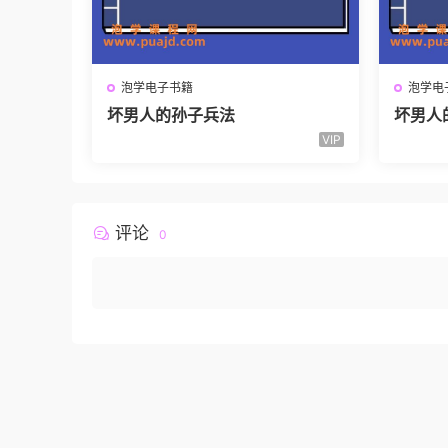
泡学电子书籍
泡学电
坏男人的孙子兵法
坏男人
VIP
评论
0