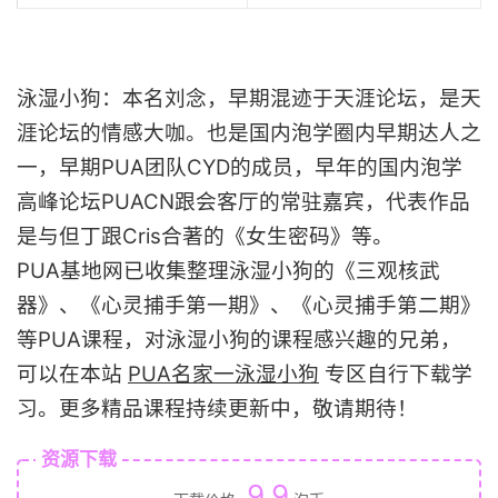
泳湿小狗：本名刘念，早期混迹于天涯论坛，是天
涯论坛的情感大咖。也是国内泡学圈内早期达人之
一，早期PUA团队CYD的成员，早年的国内泡学
高峰论坛PUACN跟会客厅的常驻嘉宾，代表作品
是与但丁跟Cris合著的《女生密码》等。
PUA基地网已收集整理泳湿小狗的《三观核武
器》、《心灵捕手第一期》、《心灵捕手第二期》
等PUA课程，对泳湿小狗的课程感兴趣的兄弟，
可以在本站
PUA名家一泳湿小狗
专区自行下载学
习。更多精品课程持续更新中，敬请期待！
资源下载
9.9