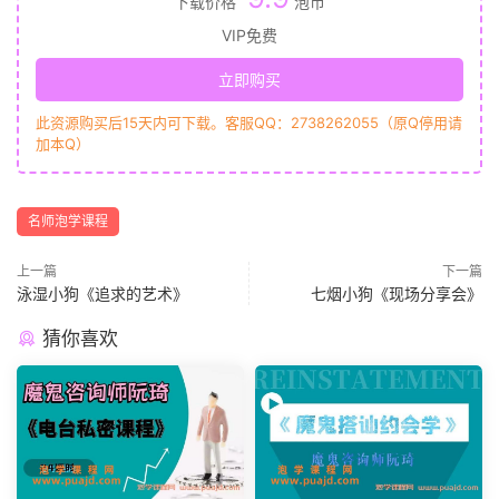
下载价格
泡币
VIP免费
立即购买
此资源购买后15天内可下载。客服QQ：2738262055（原Q停用请
加本Q）
名师泡学课程
上一篇
下一篇
泳湿小狗《追求的艺术》
七烟小狗《现场分享会》
猜你喜欢