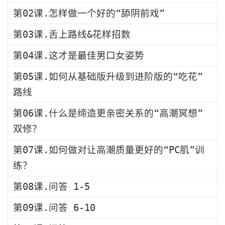
第02课.怎样做一个好的“舔阴前戏”
第03课.舌上路线&花样招数
第04课.这才是最佳男口女姿势
第05课.如何从基础版升级到进阶版的“吃花”
路线
第06课.什么是缔造更亲密关系的“高潮冥想”
双修？
第07课.如何做对让高潮质量更好的“PC肌”训
练？
第08课.问答 1-5
第09课.问答 6-10