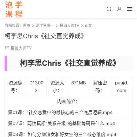
当前位置：
首页
泡学名家一
搭讪大师TV
正文
柯李思Chris《社交直觉养成》
搭讪大师TV
柯李思Chris《社交直觉养成》
资源编
D1300
资源大
871MB
解压密
puajd.
号：
2
小：
码：
com
内容简介：
第01课：“社交恋爱中的最核心的三个底层逻辑.mp4
第02课：两性真相“关系升级”的基础筹码是什么.mp4
第03课：如何分辨渣女和好女生的三个核心维度.mp4