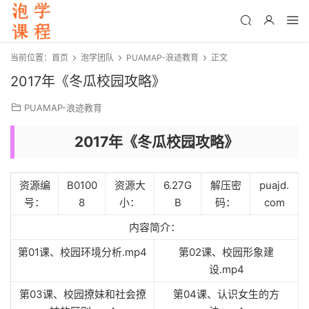
当前位置：
首页
泡学团队
PUAMAP-浪迹教育
正文
2017年《冬瓜校园攻略》
PUAMAP-浪迹教育
2017年《冬瓜校园攻略》
资源编
B0100
资源大
6.27G
解压密
puajd.
号：
8
小：
B
码：
com
内容简介：
第01课、校园环境分析.mp4
第02课、校园形象建
设.mp4
第03课、校园撩妹和社会撩
第04课、认识女生的方