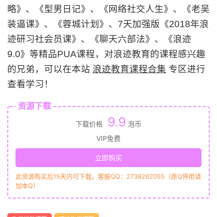
略》、《型男日记》、《网络社交人生》、《老吴
装逼课》、《蓉城计划》、7天加强版《2018年浪
迹研习社会员课》、《聊天六部法》、《浪迹
9.0》等精品PUA课程，对浪迹教育的课程感兴趣
的兄弟，可以在本站
浪迹教育课程合集
专区进行
查看学习！
资源下载
9.9
下载价格
泡币
VIP免费
立即购买
此资源购买后15天内可下载。客服QQ：2738262055（原Q停用请
加本Q）