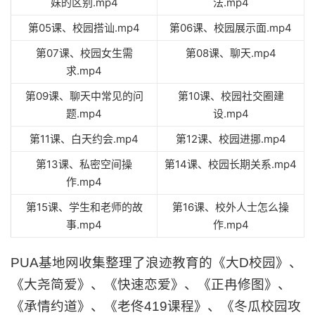
妹的区别.mp4
法.mp4
第05课、校园搭讪.mp4
第06课、校园展示面.mp4
第07课、校园女生需
第08课、聊天.mp4
求.mp4
第09课、聊天中常见的问
第10课、校园社交圈建
题.mp4
设.mp4
第11课、白天约会.mp4
第12课、校园进挪.mp4
第13课、私密空间操
第14课、校园长期关系.mp4
作.mp4
第15课、学生和老师的故
第16课、校外人士怎么操
事.mp4
作.mp4
PUA基地网收集整理了浪迹教育的《大D校园》、
《大尧简爱》、《快速恋爱》、《正冉修图》、
《承情约道》、《老佟419课程》、《冬瓜校园攻