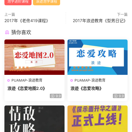
泡学进阶课程
浪迹泡学课程
上一篇
下一篇
2017年《老佟419课程》
2017年浪迹教育《型男日记》
猜你喜欢
PUAMAP-浪迹教育
PUAMAP-浪迹教育
浪迹《恋爱地图2.0》
浪迹《恋爱攻略》
9.9
9.9