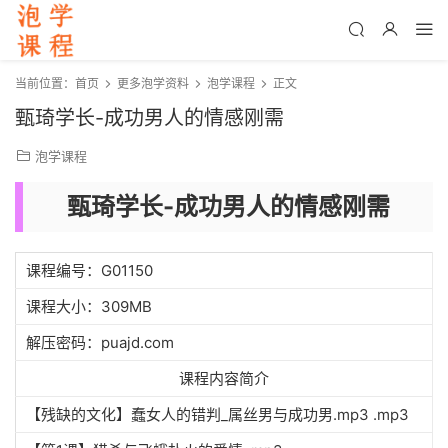
当前位置：
首页
更多泡学资料
泡学课程
正文
甄琦学长-成功男人的情感刚需
泡学课程
甄琦学长-成功男人的情感刚需
课程编号：G01150
课程大小：309MB
解压密码：puajd.com
课程内容简介
【残缺的文化】蠢女人的错判_属丝男与成功男.mp3 .mp3