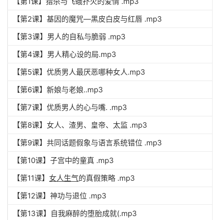
【第1课】猎杀与飞蛾扑火的爱情 .mp3
【第2课】基因的魔咒—黑皮白皮与红唇 .mp3
【第3课】男人的自私与脆弱 .mp3
【第4课】男人精心设的局.mp3
【第5课】优质男人最厌恶哪种女人.mp3
【第6课】新娘与老娘..mp3
【第7课】优质男人的心与嘴. .mp3
【第8课】女人、渣男、皇帝、太监 .mp3
【第9课】共同话题假象与语言系统错位 .mp3
【第10课】子宫中的童真 .mp3
【第11课】
女人生气
的真假策略 .mp3
【第12课】神功与退位 .mp3
【第13课】自我麻醉的堕胎成就(.mp3