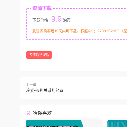
资源下载
9.9
下载价格
泡币
此资源购买后15天内可下载。客服QQ：2738262055（
名师泡学课程
上一篇
冷爱-长期关系的经营
猜你喜欢