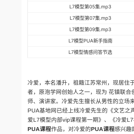
L7模型第05集.mp3
L7模型第07集.mp3
L7模型第09集.mp3
L7模型PUA新手指南
L7模型情感问答节选
冷爱，本名潘升，祖籍江苏常州，现居住
者，原泡学网创始人之一，现为 花镇联合
师、演讲家。冷爱先生擅长从男性的立场
PUA基地网已经上线冷爱先生的《文艺之
爱L7模型内部vip课程第一期》、《冷爱
PUA课程
作品，对冷爱的
PUA课程
感兴趣