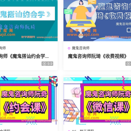
询师
魔鬼咨询师
询师《魔鬼搭讪约会学》
魔鬼咨询师阮琦《收费视频》
9.9