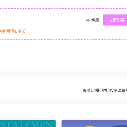
VIP免费
立即购买
原Q停用请加本Q）
冷爱L7模型内部VIP课程