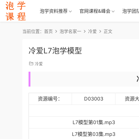
泡学资料推荐
官网课程&峰会
泡学团
当前位置：
首页
泡学名家一
冷爱
正文
冷爱L7泡学模型
冷爱
资源编号：
D03003
资源
L7模型第01集.mp3
L7模型第03集.mp3