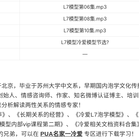
L7模型第06集.mp3
L7模型第08集.mp3
L7模型第10集.mp3
L7模型冷爱模型节选?
—
于北京，毕业于苏州大学中文系，早期国内泡学文化传
创始人、情感咨询师、作家、知名微博认证博主、培训
来分析解读两性关系的情感专家！
声》、《长期关系的经营》、《冷爱L7泡学模型》、《
L7模型内部vip课程第二期》、《冷爱相关文档资料合集
的兄弟，可以在
PUA名家一冷爱
专区进行下载学习！