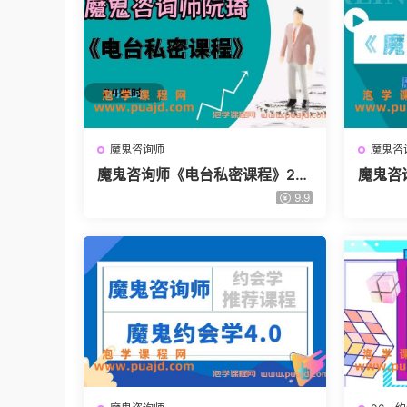
魔鬼咨询师
魔鬼咨
魔鬼咨询师《电台私密课程》24
魔鬼咨
课时
视频
9.9