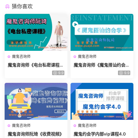
猜你喜欢
魔鬼咨询师
魔鬼咨询师
魔鬼咨询师《电台私密课程》
魔鬼咨询师《魔鬼搭讪约会
24课时
学》视频
9.9
9.9
魔鬼咨询师
魔鬼咨询师
魔鬼咨询师阮琦《收费视频》
魔鬼约会学内部vip课程4.0