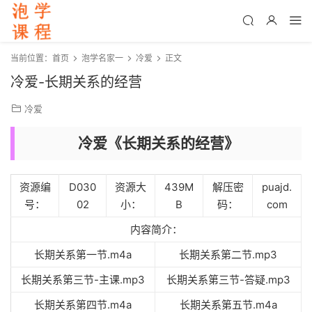
当前位置：
首页
泡学名家一
冷爱
正文
冷爱-长期关系的经营
冷爱
冷爱《长期关系的经营》
资源编
D030
资源大
439M
解压密
puajd.
号：
02
小：
B
码：
com
内容简介：
长期关系第一节.m4a
长期关系第二节.mp3
长期关系第三节-主课.mp3
长期关系第三节-答疑.mp3
长期关系第四节.m4a
长期关系第五节.m4a