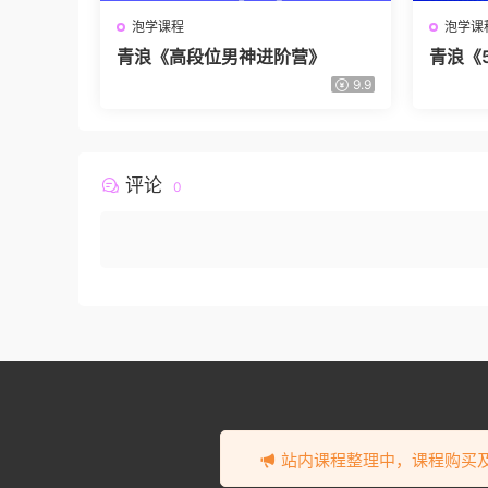
泡学课程
泡学课
青浪《高段位男神进阶营》
青浪《
9.9
评论
0
站内课程整理中，课程购买