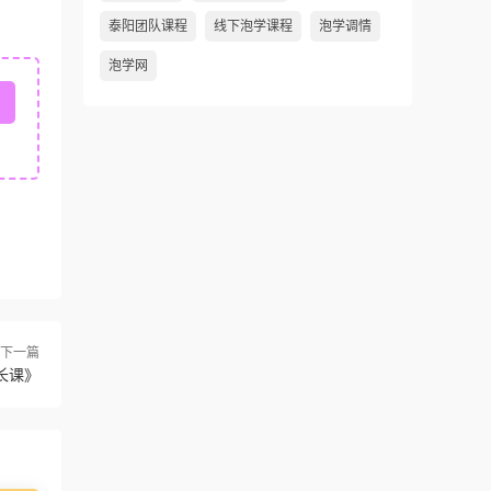
泰阳团队课程
线下泡学课程
泡学调情
泡学网
下一篇
长课》