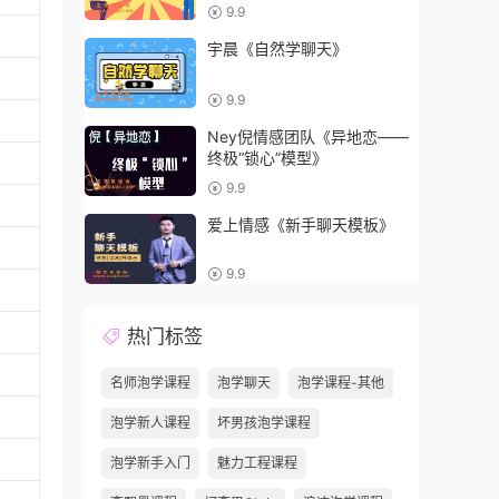
9.9
宇晨《自然学聊天》
9.9
Ney倪情感团队《异地恋——
终极“锁心”模型》
9.9
爱上情感《新手聊天模板》
9.9
热门标签
名师泡学课程
泡学聊天
泡学课程-其他
泡学新人课程
坏男孩泡学课程
泡学新手入门
魅力工程课程