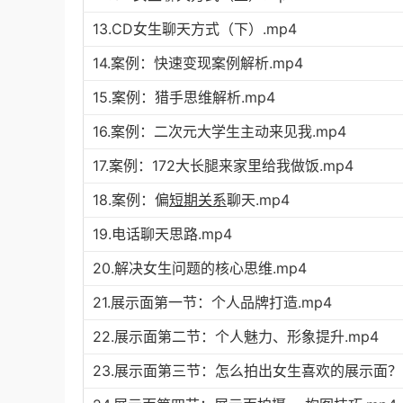
13.CD女生聊天方式（下）.mp4
14.案例：快速变现案例解析.mp4
15.案例：猎手思维解析.mp4
16.案例：二次元大学生主动来见我.mp4
17.案例：172大长腿来家里给我做饭.mp4
18.案例：偏
短期关系
聊天.mp4
19.电话聊天思路.mp4
20.解决女生问题的核心思维.mp4
21.展示面第一节：个人品牌打造.mp4
22.展示面第二节：个人魅力、形象提升.mp4
23.展示面第三节：怎么拍出女生喜欢的展示面？.