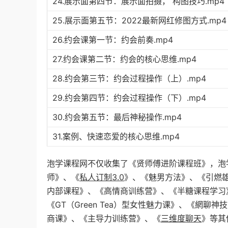
24.展示面第四节：展示面拍摄， 构图技巧.mp4
25.展示面第五节：2022最新网红修图方式.mp4
26.约会课第一节：约会前奏.mp4
27.约会课第二节：约会的核心思维.mp4
28.约会第三节：约会过程操作（上）.mp4
29.约会第四节：约会过程操作（下）.mp4
30.约会第五节：最后神秘操作.mp4
31.案例、快速恋爱的核心思维.mp4
泡学课程网不仅收集了《贤师傅进阶课程班》，泡
师》、《
私人订制3.0
》、《魅男方法》、《引燃雄
内部课程》、《高情商训练营》、《半糖课程学习
《GT（Green Tea）型女性魅力课》、《網
商课》、《主导力训练营》、《
三维度聊天
》等其