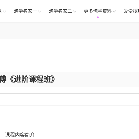
队
泡学名家一
泡学名家二
更多泡学资料
爱爱技
傅《进阶课程班》
课程内容简介