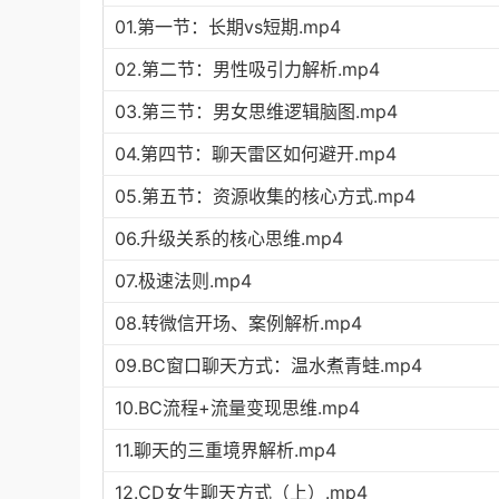
01.第一节：长期vs短期.mp4
02.第二节：男性吸引力解析.mp4
03.第三节：男女思维逻辑脑图.mp4
04.第四节：聊天雷区如何避开.mp4
05.第五节：资源收集的核心方式.mp4
06.升级关系的核心思维.mp4
07.极速法则.mp4
08.转微信开场、案例解析.mp4
09.BC窗口聊天方式：温水煮青蛙.mp4
10.BC流程+流量变现思维.mp4
11.聊天的三重境界解析.mp4
12.CD女生聊天方式（上）.mp4