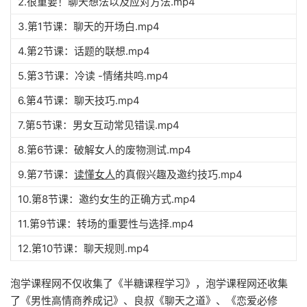
2.很重要！聊天想法以及应对方法.mp4
3.第1节课：聊天的开场白.mp4
4.第2节课：话题的联想.mp4
5.第3节课：冷读 -情绪共鸣.mp4
6.第4节课：聊天技巧.mp4
7.第5节课：男女互动常见错误.mp4
8.第6节课：破解女人的废物测试.mp4
9.第7节课：
读懂女人
的真假兴趣及邀约技巧.mp4
10.第8节课：邀约女生的正确方式.mp4
11.第9节课：转场的重要性与选择.mp4
12.第10节课：聊天规则.mp4
泡学课程网不仅收集了《半糖课程学习》，泡学课程网还收集
了《男性高情商养成记》、良叔《聊天之道》、《恋爱必修