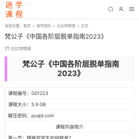
当前位置：
首页
泡学团队
丘比特情感
正文
梵公子《中国各阶层脱单指南2023》
丘比特情感
梵公子《中国各阶层脱单指南
2023》
课程编号：G01223
课程大小：5.9 GB
解压密码：puajd.com
课程内容简介
第一节：矮挫穷学生如何脱单？