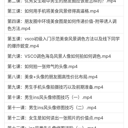
第二课：优秀女生眼中男生的朋友圈应该是怎样的？.mp4
第三课：如何用手机将美食风景修得高逼格.mp4
第四课：朋友圈中环境美食图是如何传递价值-附带诱人调
色方法.mp4
第五课：vsco初级入门示范美食风景调色方法以及线下同学
的爆炸蜕变.mp4
第六课：VSCO调色海岛风景人像如何拍如何调色.mp4
第七课：如何拍一张帅气的头像.mp4
第八课：美食+头像的朋友圈高性价比布局.mp4
第九课：男生手机头像拍摄技巧以及前期准备.mp4
第十课：男生ins风头像修图技巧（一）.mp4
第十一课：男生ins风头像修图技巧（二）.mp4
第十二课：女生是如何读出一张照片的价值点.mp4