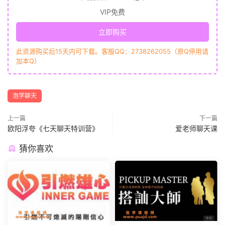
VIP免费
立即购买
此资源购买后15天内可下载。客服QQ：2738262055（原Q停用请
加本Q）
泡学聊天
上一篇
下一篇
欧阳浮夸《七天聊天特训营》
爱老师聊天课
猜你喜欢