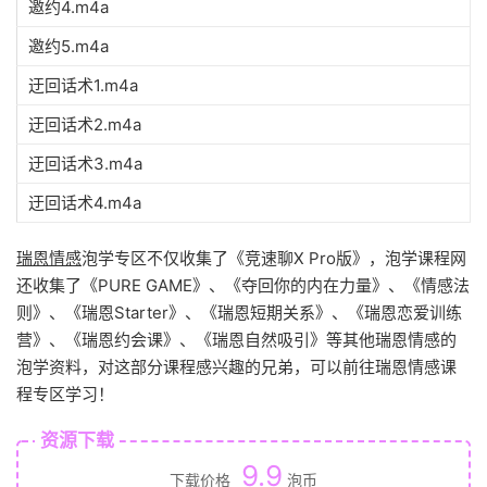
邀约4.m4a
邀约5.m4a
迂回话术1.m4a
迂回话术2.m4a
迂回话术3.m4a
迂回话术4.m4a
瑞恩情感
泡学专区不仅收集了《竞速聊X Pro版》，泡学课程网
还收集了《PURE GAME》、《夺回你的内在力量》、《情感法
则》、《瑞恩Starter》、《瑞恩短期关系》、《瑞恩恋爱训练
营》、《瑞恩约会课》、《瑞恩自然吸引》等其他瑞恩情感的
泡学资料，对这部分课程感兴趣的兄弟，可以前往瑞恩情感课
程专区学习！
资源下载
9.9
下载价格
泡币