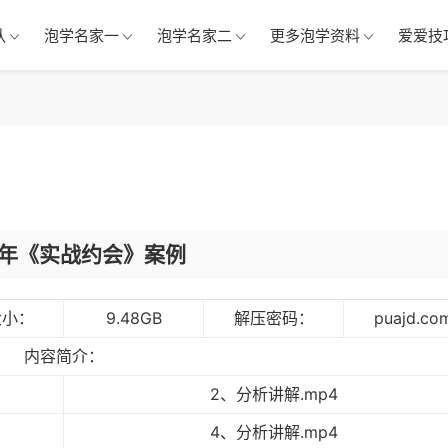
队
泡学名家一
泡学名家二
更多泡学资料
爱爱技
17年《实战约会》案例
大小：
9.48GB
解压密码：
puajd.co
内容简介：
2、分析讲解.mp4
4、分析讲解.mp4