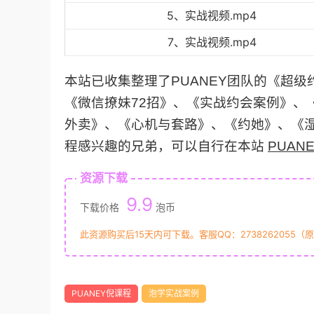
5、实战视频.mp4
7、实战视频.mp4
本站已收集整理了PUANEY团队的《超级
《微信撩妹72招》、《实战约会案例》、
外卖》、《心机与套路》、《约她》、《湿
程感兴趣的兄弟，可以自行在本站
PUAN
资源下载
9.9
下载价格
泡币
此资源购买后15天内可下载。客服QQ：2738262055（
PUANEY倪课程
泡学实战案例