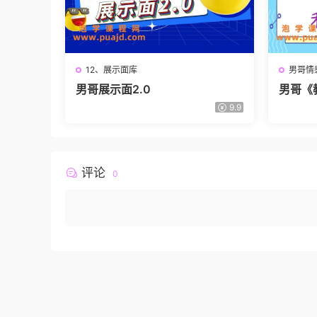
12、展示面库
男哥情
男哥展示面2.0
男哥《
9.9
评论
0