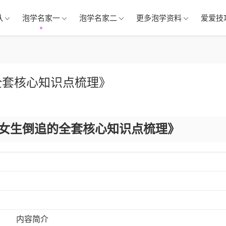
队
泡学名家一
泡学名家二
更多泡学资料
爱爱技
全套核心知识点梳理》
女生倒追的全套核心知识点梳理》
内容简介