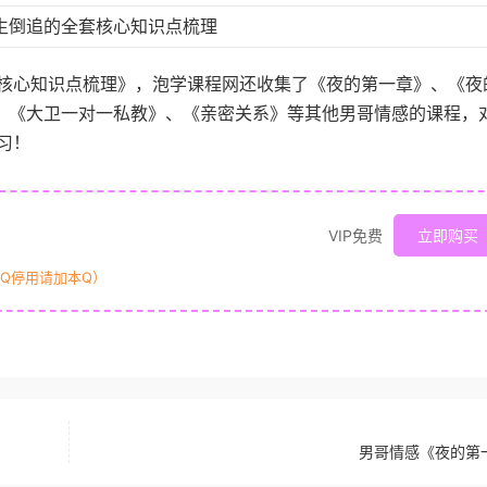
生倒追的全套核心知识点梳理
核心知识点梳理》，泡学课程网还收集了《夜的第一章》、《夜
0》、《大卫一对一私教》、《亲密关系》等其他男哥情感的课程，
习！
VIP免费
立即购买
原Q停用请加本Q）
男哥情感《夜的第