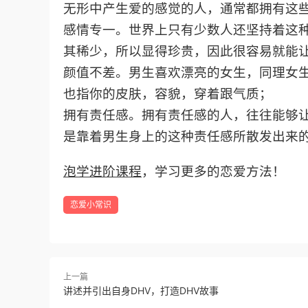
无形中产生爱的感觉的人，通常都拥有这
感情专一。世界上只有少数人还坚持着这
其稀少，所以显得珍贵，因此很容易就能
颜值不差。男生喜欢漂亮的女生，同理女
也指你的皮肤，容貌，穿着跟气质；
拥有责任感。拥有责任感的人，往往能够
是靠着男生身上的这种责任感所散发出来
学习更多的恋爱方法！
泡学进阶课程
，
恋爱小常识
上一篇
讲述并引出自身DHV，打造DHV故事