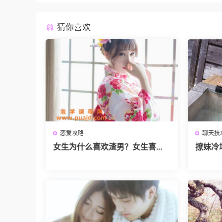
猜你喜欢
恋爱攻略
聊天技
女生为什么喜欢渣男？女生喜欢
撩妹冷
渣男的真正原因！