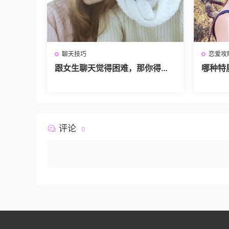
聊天技巧
恋爱攻
跟女生聊天觉得困难，那你得了
哪种特
解交流的方法
手
评论
0