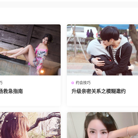
巧
约会技巧
场救急指南
升级亲密关系之模糊邀约