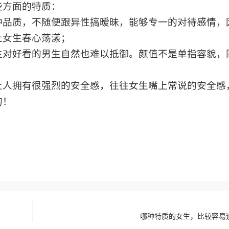
些方面的特质：
种品质，不随便跟异性搞暧昧，能够专一的对待感情，
让女生春心荡漾；
生对好看的男生自然也难以抵御。颜值不是单指容貌，
让人拥有很强烈的安全感，往往女生嘴上常说的安全感
的！
哪种特质的女生，比较容易