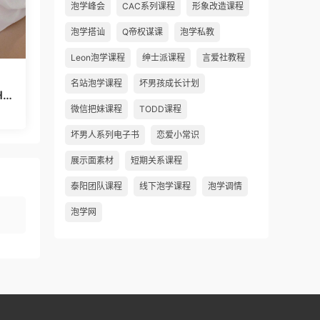
泡学峰会
CAC系列课程
形象改造课程
泡学搭讪
Q帝权谋课
泡学私教
Leon泡学课程
绅士派课程
言爱社教程
名站泡学课程
坏男孩成长计划
HV
微信把妹课程
TODD课程
坏男人系列电子书
恋爱小常识
展示面素材
短期关系课程
泰阳团队课程
线下泡学课程
泡学调情
泡学网