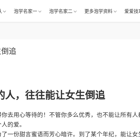
队
泡学名家一
泡学名家二
更多泡学资料
爱爱技
生倒追
的人，往往能让女生倒追
得你去用心等待的！不管你多么优秀，也不能让所有人
个人的爱。
为了一份甜言蜜语而芳心暗许。到了某个年纪，能让女