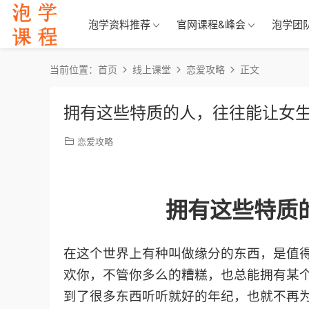
泡学资料推荐
官网课程&峰会
泡学团
当前位置：
首页
线上课堂
恋爱攻略
正文
拥有这些特质的人，往往能让女
恋爱攻略
拥有这些特质
在这个世界上有种叫做缘分的东西，是值
欢你，不管你多么的糟糕，也总能拥有某
到了很多东西听听就好的年纪，也就不再