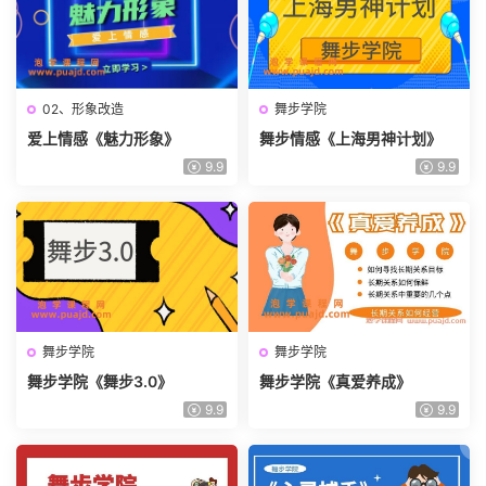
02、形象改造
舞步学院
爱上情感《魅力形象》
舞步情感《上海男神计划》
9.9
9.9
舞步学院
舞步学院
舞步学院《舞步3.0》
舞步学院《真爱养成》
9.9
9.9