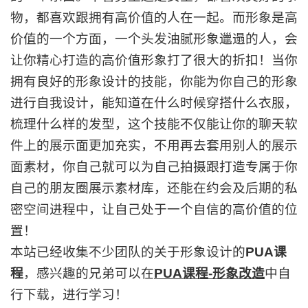
物，都喜欢跟拥有高价值的人在一起。而形象是高
价值的一个方面，一个头发油腻形象邋遢的人，会
让你精心打造的高价值形象打了很大的折扣！当你
拥有良好的形象设计的技能，你能为你自己的形象
进行自我设计，能知道在什么时候穿搭什么衣服，
梳理什么样的发型，这个技能不仅能让你的聊天软
件上的展示面更加充实，不用再去套用别人的展示
面素材，你自己就可以为自己拍摄跟打造专属于你
自己的朋友圈展示素材库，还能在约会及后期的私
密空间进程中，让自己处于一个自信的高价值的位
置！
本站已经收集不少团队的关于形象设计的
PUA课
程
，感兴趣的兄弟可以在
PUA课程-形象改造
中自
行下载，进行学习！