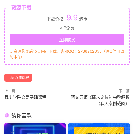
资源下载
9.9
下载价格
泡币
VIP免费
立即购买
此资源购买后15天内可下载。客服QQ：2738262055（原Q停用请
加本Q）
形象改造课程
上一篇
下一篇
舞步学院恋爱基础课程
阿文导师《情人定位》完整解析
（聊天案例截图）
猜你喜欢