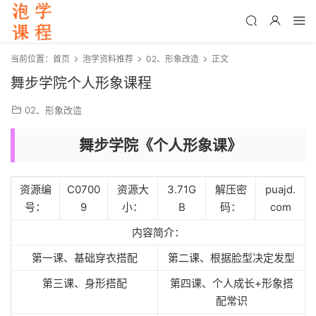
当前位置：
首页
泡学资料推荐
02、形象改造
正文
舞步学院个人形象课程
02、形象改造
舞步学院《个人形象课》
资源编
C0700
资源大
3.71G
解压密
puajd.
号：
9
小：
B
码：
com
内容简介：
第一课、基础穿衣搭配
第二课、根据脸型决定发型
第三课、身形搭配
第四课、个人成长+形象搭
配常识